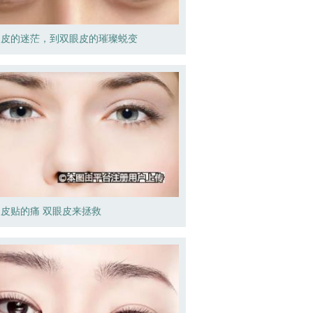
眼皮的迷茫，到双眼皮的璀璨蜕变
皮贴的痛 双眼皮来拯救