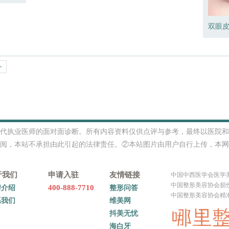
双眼
>
代执业医师的面对面诊断。所有内容资料仅供点评与参考，最终以医院和
阅，本站不承担由此引起的法律责任。②本站图片由用户自行上传，本网
于我们
申请入驻
友情链接
中国中西医学会医学
中国整形美容协会损
400-888-7710
牌介绍
整形问答
中国整形美容协会精
系我们
维美网
抖美无忧
海白牙