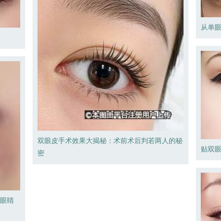
从单
双眼皮手术效果大揭秘：术前术后判若两人的秘
贴双眼
密
复眼睛