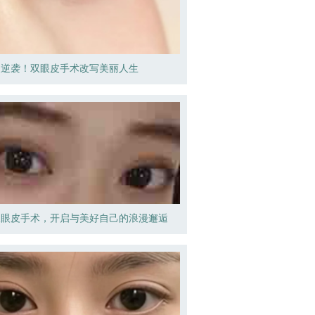
皮逆袭！双眼皮手术改写美丽人生
双眼皮手术，开启与美好自己的浪漫邂逅