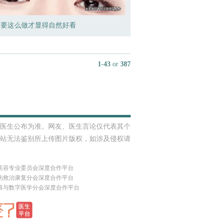
皮要这么做才显得自然好看
1
-
43
or
387
医生公布为准。网友、医生言论仅代表其个
站无法鉴别所上传图片版权，如涉及侵权请
美容专业委员会深度合作平台
伤救治康复分会深度合作平台
准与数字医学分会深度合作平台