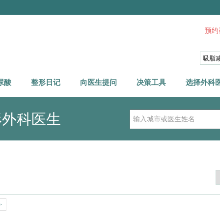
预约咨
尿酸
整形日记
向医生提问
决策工具
选择外科
形外科医生
>