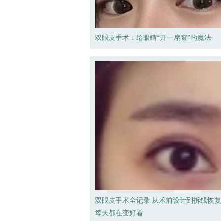
双眼皮手术：给眼睛“开一扇窗”的魔法
双眼皮手术全记录 从术前设计到拆线恢
每天都在变好看