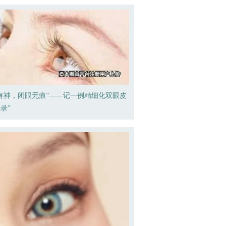
有神，闭眼无痕”——记一例精细化双眼皮
录”