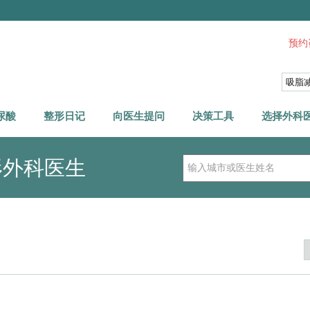
预约咨
尿酸
整形日记
向医生提问
决策工具
选择外科
形外科医生