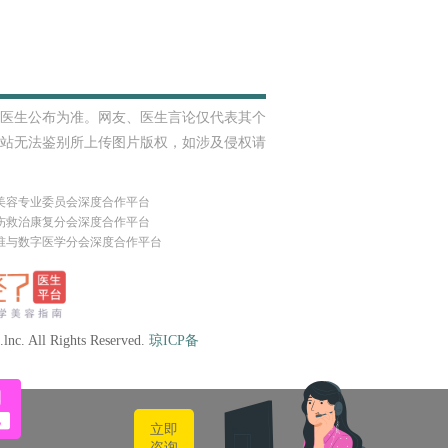
医生公布为准。网友、医生言论仅代表其个
站无法鉴别所上传图片版权，如涉及侵权请
美容专业委员会深度合作平台
伤救治康复分会深度合作平台
准与数字医学分会深度合作平台
lnc. All Rights Reserved.
琼ICP备
立即
咨询