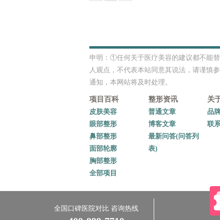
申明：①任何关于医疗美容的建议都不能替
人观点，不代表本站同意其说法，请谨慎参
通知，本网站将及时处理。
项目百科
整形资讯
关
皮肤美容
普通文章
品
眼部整形
博客文章
联
鼻部整形
最新问答(问答列
面部轮廓
表)
胸部整形
全部项目
全国口碑医院对比
咨询热线