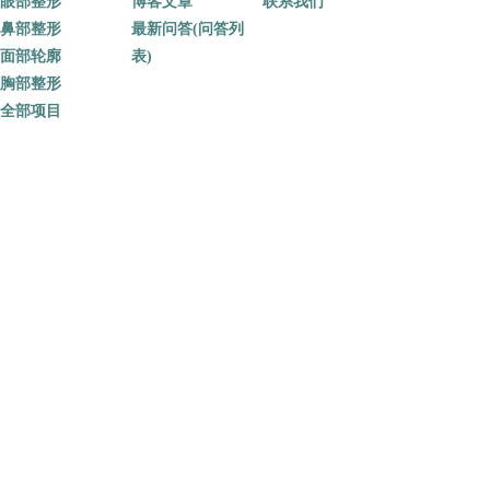
眼部整形
博客文章
联系我们
鼻部整形
最新问答(问答列
面部轮廓
表)
胸部整形
全部项目