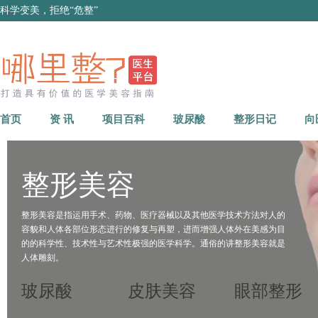
科学变美，拒绝“危整”
首页
资 讯
项目百科
玻尿酸
整形日记
向
整形美容
整形美容是指运用手术、药物、医疗器械以及其他医学技术方法对人的
容貌和人体各部位形态进行的修复与再塑，进而增强人体外在美感为目
的的科学性、技术性与艺术性极强的医学科学。通俗的讲整形美容就是
人体雕刻。
玻尿酸
皮肤美容
眼部整形