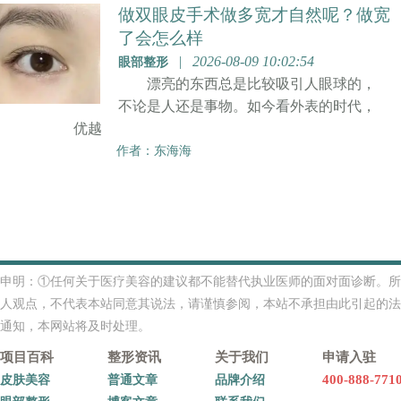
做双眼皮手术做多宽才自然呢？做宽
了会怎么样
|
2026-08-09 10:02:54
眼部整形
漂亮的东西总是比较吸引人眼球的，
不论是人还是事物。如今看外表的时代，
优越
作者：东海海
申明：①任何关于医疗美容的建议都不能替代执业医师的面对面诊断。所
人观点，不代表本站同意其说法，请谨慎参阅，本站不承担由此引起的法
通知，本网站将及时处理。
项目百科
整形资讯
关于我们
申请入驻
400-888-771
皮肤美容
普通文章
品牌介绍