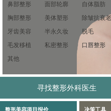
鼻部整形
面部轮廓
自体脂肪
胸部整形
美体塑形
除皱抗衰
牙齿美容
半永久妆
脱毛
毛发移植
私密整形
口唇整形
其他
寻找整形外科医生
整形美容项目报价
决策工具