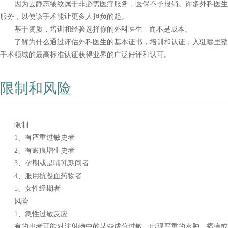
因为去静态皱纹属于非必需医疗服务，医保不予报销。许多外科医生
服务，以使该手术能让更多人担负的起。
基于资质，培训和经验选择你的外科医生 - 而不是成本。
了解为什么通过评估外科医生的基本证书，培训和认证，入驻哪里整
手术领域的最高标准认证获得业界的广泛好评和认可。
限制和风险
限制
1、有严重过敏史者
2、有瘢痕增生史者
3、孕期或是哺乳期间者
4、服用抗凝血药物者
5、女性经期者
风险
1、急性过敏反应
有的患者可能对注射物中的某些成分过敏，出现严重的水肿、瘙痒或