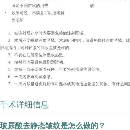
满足不同层次的消费
酸
效果可逆，不满意可以用溶解
酶溶解
1、在注射后24小时内要避免接触注射区域。
2、术后不要曝晒注射区域。术后6小时内，请避免接触注射区域。此
肥皂清洁，同时轻微的卸妆是被允许的。
3、不要在注射部位冰敷或热敷。
4、短时间内要避免做剧烈运动。
5、维持一般基础保养程序，不要特别按摩注射部位。
6、一周内要避免蒸桑拿。
7、一周内尽量避免服用阿司匹林或其他活血化淤的药物。有什么问
手术详细信息
玻尿酸去静态皱纹是怎么做的？