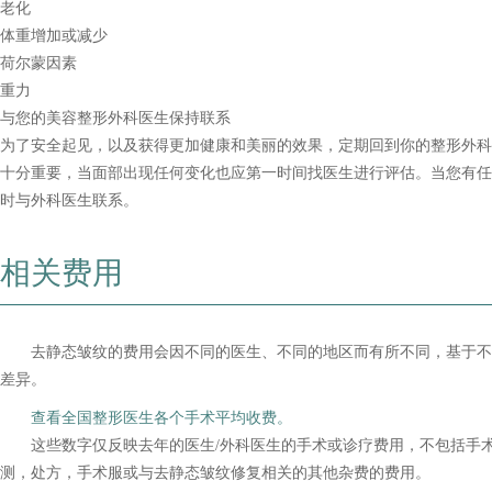
老化
体重增加或减少
荷尔蒙因素
重力
与您的美容整形外科医生保持联系
为了安全起见，以及获得更加健康和美丽的效果，定期回到你的整形外科
十分重要，当面部出现任何变化也应第一时间找医生进行评估。当您有任
时与外科医生联系。
相关费用
去静态皱纹的费用会因不同的医生、不同的地区而有所不同，基于不
差异。
查看全国整形医生各个手术平均收费。
这些数字仅反映去年的医生/外科医生的手术或诊疗费用，不包括手术
测，处方，手术服或与去静态皱纹修复相关的其他杂费的费用。