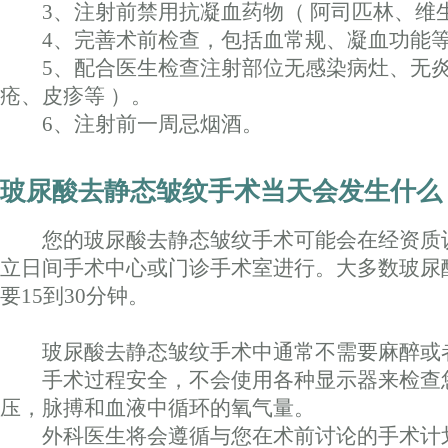
3、注射前禁用抗凝血药物（ 阿司匹林、维生
4、完善术前检查，包括血常规、凝血功能
5、配合医生检查注射部位无感染病灶、无炎
疮、皮疹等 ）。
6、注射前一周忌烟酒。
玻尿酸去静态皱纹手术当天会发生什么
您的玻尿酸去静态皱纹手术可能会在经资质
立日间手术中心或门诊手术室进行。大多数玻尿
要15到30分钟。
玻尿酸去静态皱纹手术中通常不需要麻醉或
手术过程安全，不会使用各种显示器来检查
压，脉搏和血液中循环的氧气量。
外科医生将会遵循与您在术前讨论的手术计