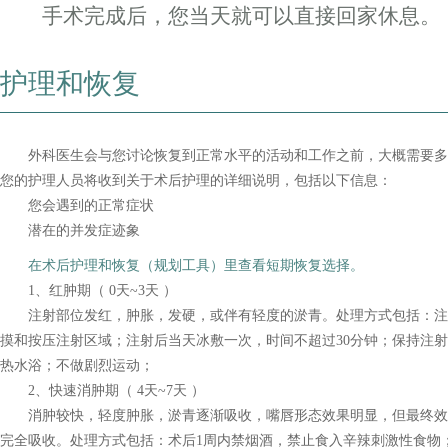
手术完成后，您当天就可以直接回家休息。
护理和恢复
外科医生会与您讨论恢复到正常水平的活动和工作之前，大概需要多
您的护理人员将收到关于术后护理的详细说明，包括以下信息：
您会遇到的正常症状
潜在的并发症迹象
在术后护理和恢复（规划工具）里查看短期恢复选择。
1、红肿期（ 0天~3天 ）
注射部位发红，肿胀，发硬，或伴有轻度的淤青。处理方式包括：注射
摸和按压注射区域；注射后当天冰敷一次，时间不超过30分钟；保持注
热水浴；不做剧烈运动；
2、快速消肿期（ 4天~7天 ）
消肿较快，轻度肿胀，淤青逐渐吸收，嘴唇形态效果明显，但最终效
完全吸收。处理方式包括：术后1周内禁烟酒，禁止食入辛辣刺激性食物