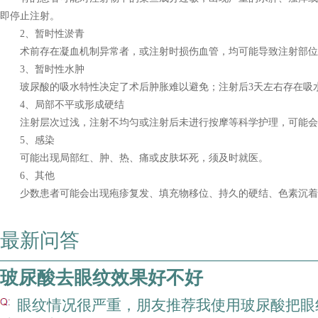
即停止注射。
2、暂时性淤青
术前存在凝血机制异常者，或注射时损伤血管，均可能导致注射部位
3、暂时性水肿
玻尿酸的吸水特性决定了术后肿胀难以避免；注射后3天左右存在吸
4、局部不平或形成硬结
注射层次过浅，注射不均匀或注射后未进行按摩等科学护理，可能会
5、感染
可能出现局部红、肿、热、痛或皮肤坏死，须及时就医。
6、其他
少数患者可能会出现疱疹复发、填充物移位、持久的硬结、色素沉着
最新问答
玻尿酸去眼纹效果好不好
眼纹情况很严重，朋友推荐我使用玻尿酸把眼