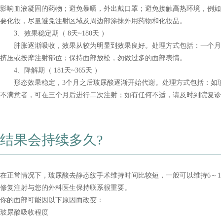
影响血液凝固的药物；避免暴晒，外出戴口罩；避免接触高热环境，例如
要化妆，尽量避免注射区域及周边部涂抹外用药物和化妆品。
3、效果稳定期（ 8天~180天 ）
肿胀逐渐吸收，效果从较为明显到效果良好。处理方式包括：一个月
挤压或按摩注射部位；保持面部放松，勿做过多的面部表情。
4、降解期（ 181天~365天 ）
形态效果稳定，3个月之后玻尿酸逐渐开始代谢。处理方式包括：如
不满意者，可在三个月后进行二次注射；如有任何不适，请及时到院复诊
结果会持续多久?
在正常情况下，玻尿酸去静态纹手术维持时间比较短，一般可以维持6～1
修复注射与您的外科医生保持联系很重要。
你的面部可能因以下原因而改变：
玻尿酸吸收程度