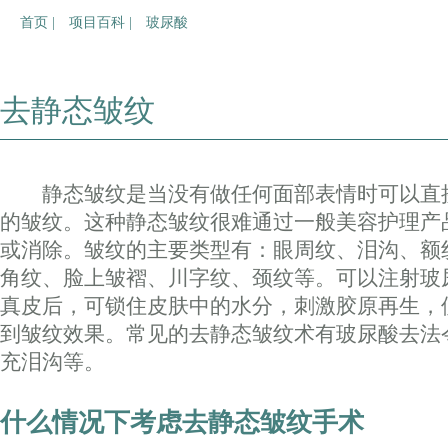
首页 |
项目百科 |
玻尿酸
去静态皱纹
静态皱纹是当没有做任何面部表情时可以直
的皱纹。这种静态皱纹很难通过一般美容护理产
或消除。皱纹的主要类型有：眼周纹、泪沟、额
角纹、脸上皱褶、川字纹、颈纹等。可以注射玻
真皮后，可锁住皮肤中的水分，刺激胶原再生，
到皱纹效果。常见的去静态皱纹术有玻尿酸去法
充泪沟等。
什么情况下考虑去静态皱纹手术