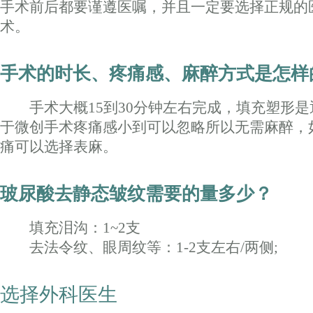
手术前后都要谨遵医嘱，并且一定要选择正规的
术。
手术的时长、疼痛感、麻醉方式是怎样
手术大概15到30分钟左右完成，填充塑形是
于微创手术疼痛感小到可以忽略所以无需麻醉，
痛可以选择表麻。
玻尿酸去静态皱纹需要的量多少？
填充泪沟：1~2支
去法令纹、眼周纹等：1-2支左右/两侧;
选择外科医生