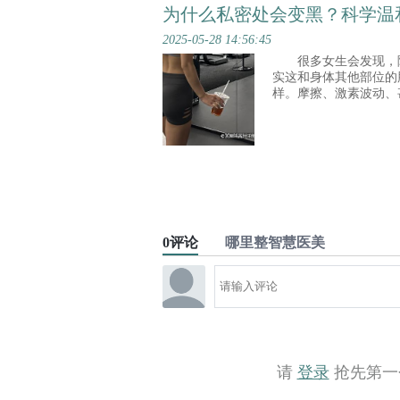
为什么私密处会变黑？科学温
2025-05-28 14:56:45
很多女生会发现，随
实这和身体其他部位的
样。摩擦、激素波动、
这不是健康问题，只是
可以帮忙改善。 激光美白真的安全吗 现在比较常见的方法之一是激光美
白，但很多人听
0评论
哪里整智慧医美
请
登录
抢先第一