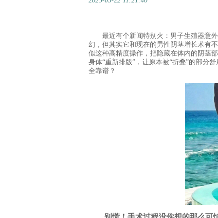
2025-05-22 11:21:40
最近有个新闻特别火：男子生殖器意外切
幻，但其实它和现在的男性阴茎增长术有不
似这种高精度操作，把隐藏在体内的阴茎部
身体“重新排版”，让原本被“折叠”的部分
全靠谱？
别慌！手术过程没你想的那么可