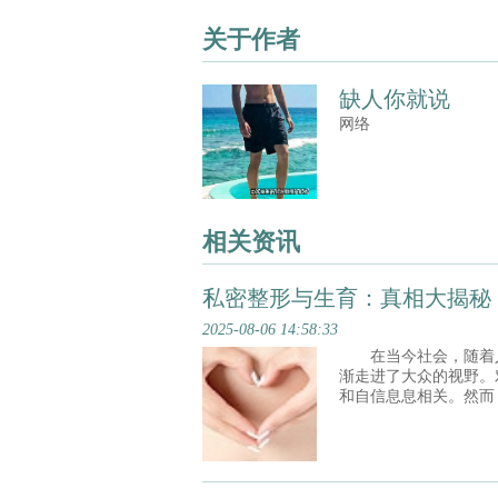
关于作者
缺人你就说
网络
相关资讯
私密整形与生育：真相大揭秘
2025-08-06 14:58:33
在当今社会，随着人
渐走进了大众的视野。
和自信息息相关。然而
在许多人心头：私密整
家揭开真相。 一、私密整形的常见项目与原理 私密整形涵盖的项目众
多，常见的有阴道