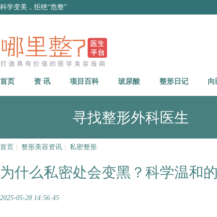
科学变美，拒绝“危整”
首页
资 讯
项目百科
玻尿酸
整形日记
向
寻找整形外科医生
首页
|
整形美容资讯
|
私密整形
为什么私密处会变黑？科学温和
2025-05-28 14:56:45